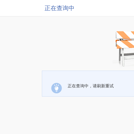
正在查询中
正在查询中，请刷新重试